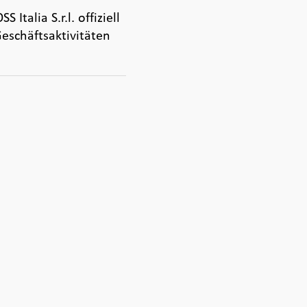
talia S.r.l. offiziell
Geschäftsaktivitäten