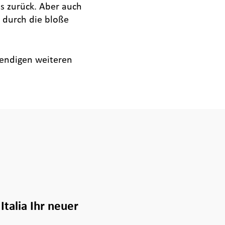
s zurück. Aber auch
 durch die bloße
wendigen weiteren
talia Ihr neuer