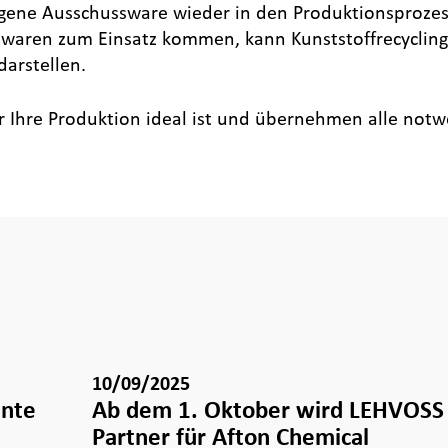
gene Ausschussware wieder in den Produktionsprozes
uwaren zum Einsatz kommen, kann Kunststoffrecycling
arstellen.
ür Ihre Produktion ideal ist und übernehmen alle not
10/09/2025
hnte
Ab dem 1. Oktober wird LEHVOSS I
Partner für Afton Chemical