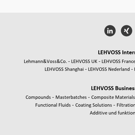
LEHVOSS Inter
Lehmann&Voss&Co.
LEHVOSS UK
LEHVOSS Franc
LEHVOSS Shanghai
LEHVOSS Nederland
LEHVOSS Busines
-
-
Compounds
Masterbatches
Composite Material
-
-
Functional Fluids
Coating Solutions
Filtratio
Additive und funktione