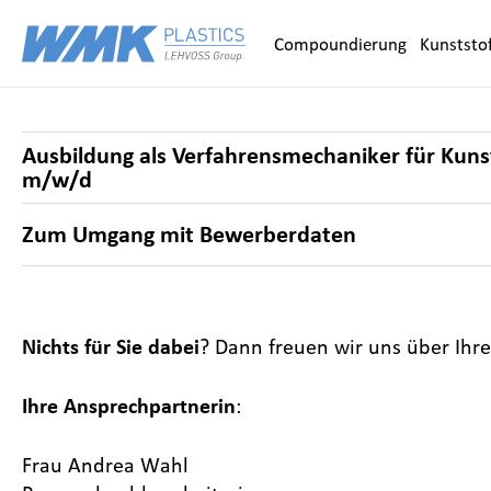
Zum Inhalt springen
Compoundierung
Kunststof
Ausbildung als Verfahrensmechaniker für Kun
m/w/d
Zum Umgang mit Bewerberdaten
Nichts für Sie dabei
? Dann freuen wir uns über Ihre
Ihre Ansprechpartnerin
:
Frau Andrea Wahl