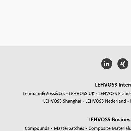
LEHVOSS Inter
Lehmann&Voss&Co.
LEHVOSS UK
LEHVOSS Franc
LEHVOSS Shanghai
LEHVOSS Nederland
LEHVOSS Busines
-
-
Compounds
Masterbatches
Composite Material